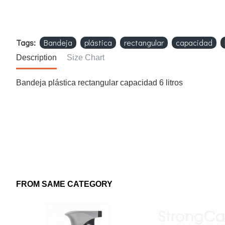
Tags:
Bandeja
plástica
rectangular
capacidad
Description
Size Chart
Bandeja plástica rectangular capacidad 6 litros
FROM SAME CATEGORY