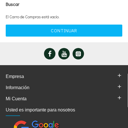
Buscar
El Carro de Compras está vacío.
CONTINUAR
Empresa
Información
Mi Cuenta
Usted es importante para nosotros