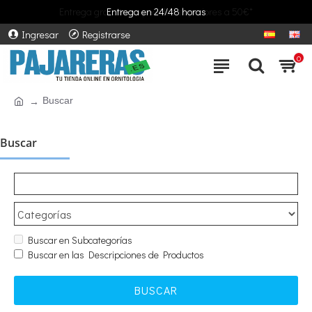
Entrega gratuita en pedidos superiores a 50€*
Entrega en 24/48 horas
Ingresar
Registrarse
0
Buscar
Buscar
Buscar en Subcategorías
Buscar en las Descripciones de Productos
BUSCAR