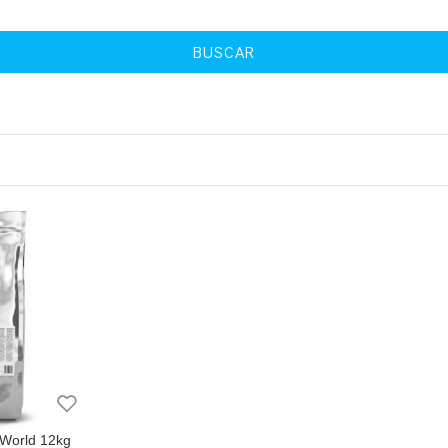
BUSCAR
 World 12kg