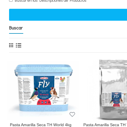
Buscar en las Descripciones de Productos
Buscar
Pasta Amarilla Seca TH World 4kg
Pasta Amarilla Seca TH