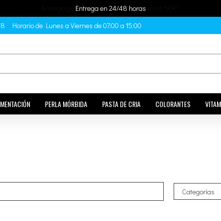
Entrega en 24/48 horas
78
Horario de Lunes a Viernes de 07:00 a 15:00
IMENTACIÓN
PERLA MÓRBIDA
PASTA DE CRIA
COLORANTES
VITAM