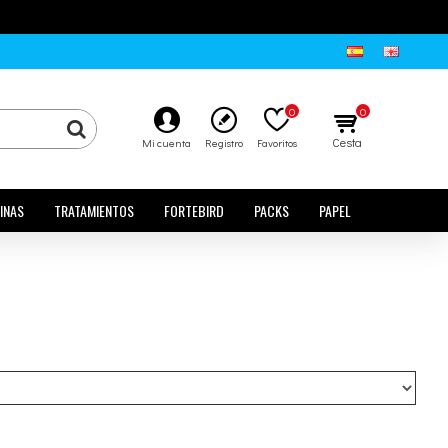
0
0
Cesta
Mi cuenta
Registro
Favoritos
INAS
TRATAMIENTOS
FORTEBIRD
PACKS
PAPEL