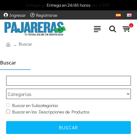
Entrega gratuita en pedidos superiores a 50€*
Entrega en 24/48 horas
Ingresar
Registrarse
0
Buscar
Buscar
Buscar en Subcategorías
Buscar en las Descripciones de Productos
BUSCAR