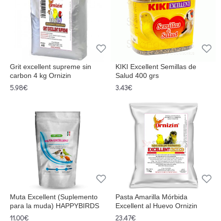
Grit excellent supreme sin
KIKI Excellent Semillas de
carbon 4 kg Ornizin
Salud 400 grs
5.98€
3.43€
Muta Excellent (Suplemento
Pasta Amarilla Mórbida
para la muda) HAPPYBIRDS
Excellent al Huevo Ornizin
11.00€
23.47€