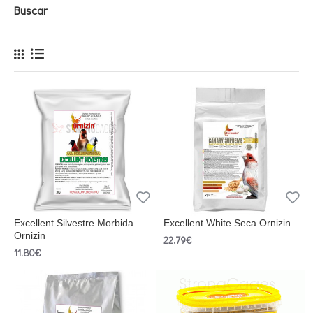
Buscar
Excellent Silvestre Morbida
Excellent White Seca Ornizin
Ornizin
22.79€
11.80€