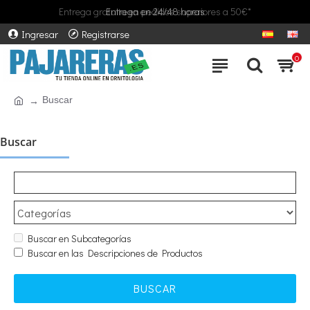
Entrega gratuita en pedidos superiores a 50€*
Entrega en 24/48 horas
Ingresar
Registrarse
0
Buscar
Buscar
Buscar en Subcategorías
Buscar en las Descripciones de Productos
BUSCAR