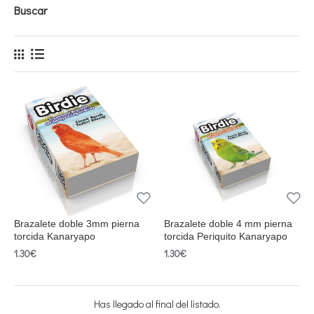
Buscar
Brazalete doble 3mm pierna
Brazalete doble 4 mm pierna
torcida Kanaryapo
torcida Periquito Kanaryapo
1.30€
1.30€
Has llegado al final del listado.