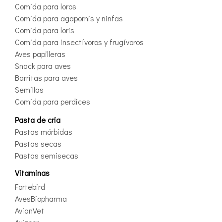
Comida para loros
Comida para agapornis y ninfas
Comida para loris
Comida para insectívoros y frugívoros
Aves papilleras
Snack para aves
Barritas para aves
Semillas
Comida para perdices
Pasta de cria
Pastas mórbidas
Pastas secas
Pastas semisecas
Vitaminas
Fortebird
AvesBiopharma
AvianVet