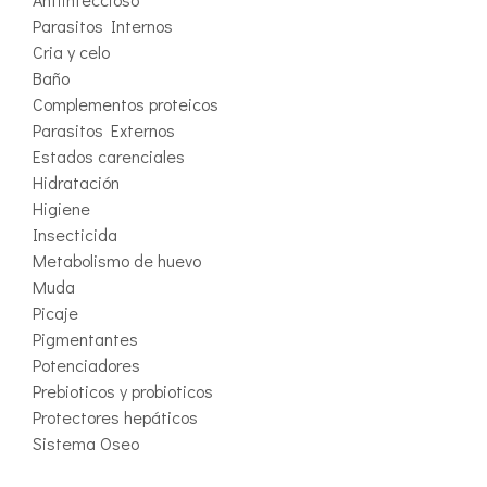
Parasitos Internos
Cria y celo
Baño
Complementos proteicos
Parasitos Externos
Estados carenciales
Hidratación
Higiene
Insecticida
Metabolismo de huevo
Muda
Picaje
Pigmentantes
Potenciadores
Prebioticos y probioticos
Protectores hepáticos
Sistema Oseo