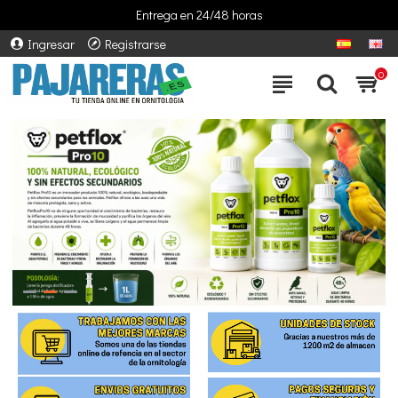
Entrega en 24/48 horas
Ingresar
Registrarse
0