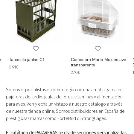
n
Tapacelo jaulas C1
Comedero Marta Moldes ave
transparente
0.91€
2.10€
Somos especialistas en ornitología con una amplia gama en
pajareras de jardín, jaulas de loros, vitaminas y alimentación
para aves. Ven y echa un vistazo a nuestro catálogo a través
de nuestra tienda online. Somos distribuidores en España de
prestigiosas marcas como ForteBird o StrongCages.
El catálogo de PAJARERAS se divide secciones personalizadas