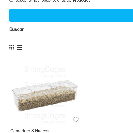
Buscar en las Descripciones de Productos
Buscar
Comedero 3 Huecos