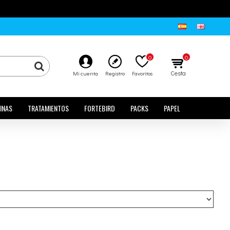
0
0
Cesta
Mi cuenta
Registro
Favoritos
INAS
TRATAMIENTOS
FORTEBIRD
PACKS
PAPEL