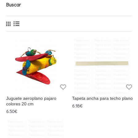
Buscar
Juguete aeroplano pajaro
Tapeta ancha para techo plano
colores 20 cm
6.18€
6.50€