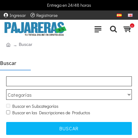
Entrega en 24/48 horas
Ingresar
Registrarse
0
Buscar
Buscar
Buscar en Subcategorías
Buscar en las Descripciones de Productos
BUSCAR