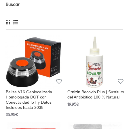
Buscar
Baliza V16 Geolocalizada
Ornizin Becovio Plus | Sustituto
Homologada DGT con
del Antibiótico 100 % Natural
Conectividad IoT y Datos
19.95€
Incluidos hasta 2038
35.95€