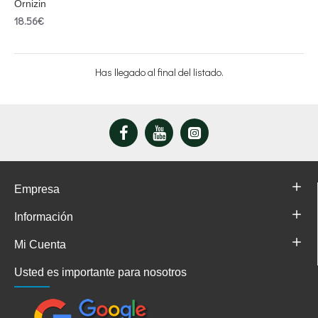
Ornizin
18.56€
Has llegado al final del listado.
Empresa
Información
Mi Cuenta
Usted es importante para nosotros