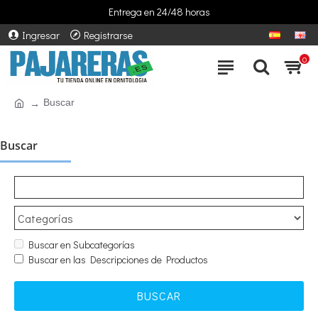
Entrega en 24/48 horas
Ingresar
Registrarse
0
Buscar
Buscar
Buscar en Subcategorías
Buscar en las Descripciones de Productos
BUSCAR