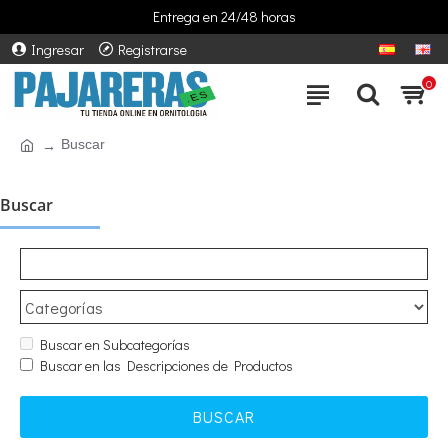
Entrega en 24/48 horas
Ingresar
Registrarse
0
Buscar
Buscar
Buscar en Subcategorías
Buscar en las Descripciones de Productos
BUSCAR