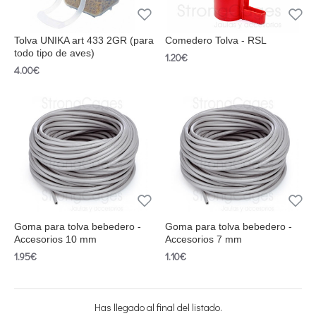
Tolva UNIKA art 433 2GR (para
Comedero Tolva - RSL
todo tipo de aves)
1.20€
4.00€
Goma para tolva bebedero -
Goma para tolva bebedero -
Accesorios 10 mm
Accesorios 7 mm
1.95€
1.10€
Has llegado al final del listado.