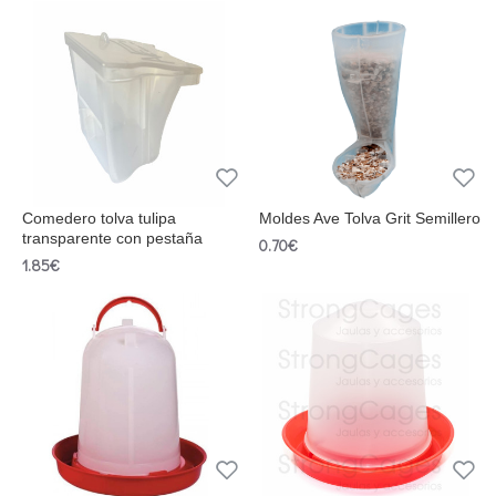
Comedero tolva tulipa
Moldes Ave Tolva Grit Semillero
transparente con pestaña
0.70€
1.85€