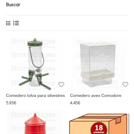
Buscar
Comedero tolva para silvestres
Comedero aves Comodore
5.95€
4.45€