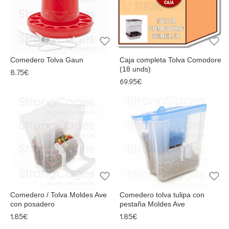
Comedero Tolva Gaun
Caja completa Tolva Comodore
(18 unds)
8.75€
69.95€
Comedero / Tolva Moldes Ave
Comedero tolva tulipa con
con posadero
pestaña Moldes Ave
1.85€
1.85€