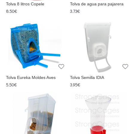
Tolva 8 litros Copele
Tolva de agua para pajarera
8.50€
3.73€
Tolva Eureka Moldes Aves
Tolva Semilla IDIA
5.50€
3.95€