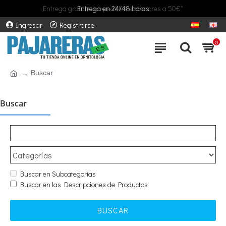
Entrega gratuita en pedidos superiores a 50€*
Entrega en 24/48 horas
Ingresar
Registrarse
0
Buscar
Buscar
Buscar en Subcategorías
Buscar en las Descripciones de Productos
BUSCAR