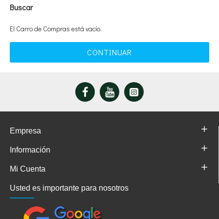
Buscar
El Carro de Compras está vacío.
CONTINUAR
Empresa
Información
Mi Cuenta
Usted es importante para nosotros