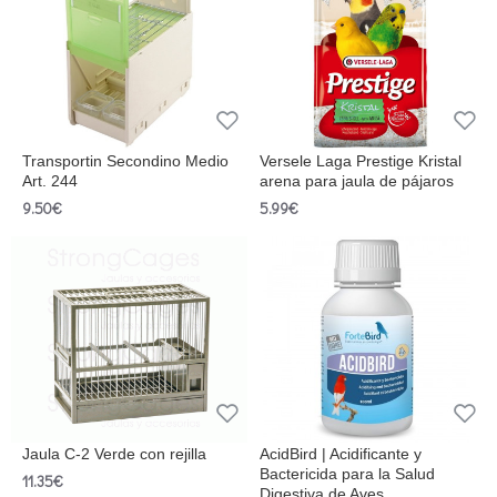
Transportin Secondino Medio
Versele Laga Prestige Kristal
Art. 244
arena para jaula de pájaros
9.50€
5.99€
Jaula C-2 Verde con rejilla
AcidBird | Acidificante y
Bactericida para la Salud
11.35€
Digestiva de Aves