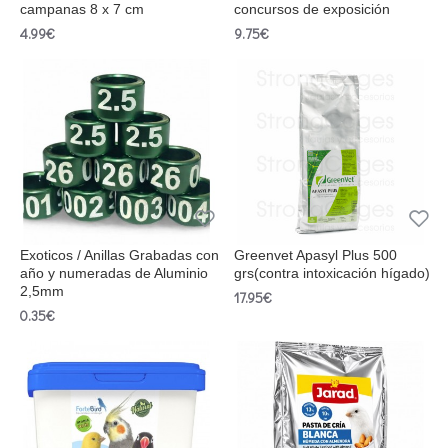
campanas 8 x 7 cm
concursos de exposición
4.99€
9.75€
Exoticos / Anillas Grabadas con
Greenvet Apasyl Plus 500
año y numeradas de Aluminio
grs(contra intoxicación hígado)
2,5mm
17.95€
0.35€