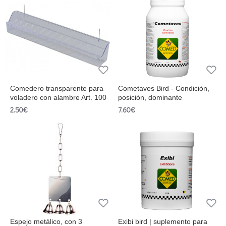
Comedero transparente para
Cometaves Bird - Condición,
voladero con alambre Art. 100
posición, dominante
2.50€
7.60€
Espejo metálico, con 3
Exibi bird | suplemento para