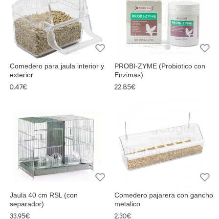
Comedero para jaula interior y
PROBI-ZYME (Probiotico con
exterior
Enzimas)
0.47€
22.85€
Jaula 40 cm RSL (con
Comedero pajarera con gancho
separador)
metalico
33.95€
2.30€