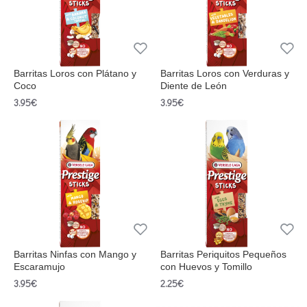
Barritas Loros con Plátano y
Barritas Loros con Verduras y
Coco
Diente de León
3.95€
3.95€
Barritas Ninfas con Mango y
Barritas Periquitos Pequeños
Escaramujo
con Huevos y Tomillo
3.95€
2.25€