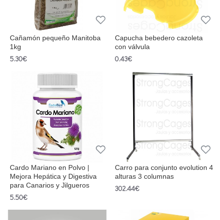
Cañamón pequeño Manitoba
Capucha bebedero cazoleta
1kg
con válvula
5.30€
0.43€
Cardo Mariano en Polvo |
Carro para conjunto evolution 4
Mejora Hepática y Digestiva
alturas 3 columnas
para Canarios y Jilgueros
302.44€
5.50€