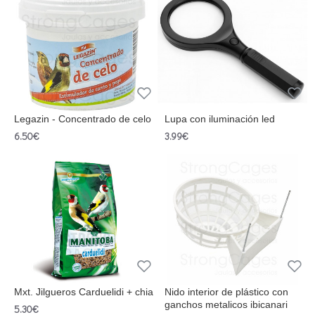
Legazin - Concentrado de celo
Lupa con iluminación led
6.50€
3.99€
Mxt. Jilgueros Carduelidi + chia
Nido interior de plástico con
ganchos metalicos ibicanari
5.30€