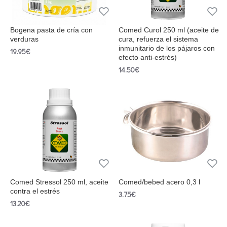
Bogena pasta de cría con
Comed Curol 250 ml (aceite de
verduras
cura, refuerza el sistema
inmunitario de los pájaros con
19.95€
efecto anti-estrés)
14.50€
Comed Stressol 250 ml, aceite
Comed/bebed acero 0,3 l
contra el estrés
3.75€
13.20€