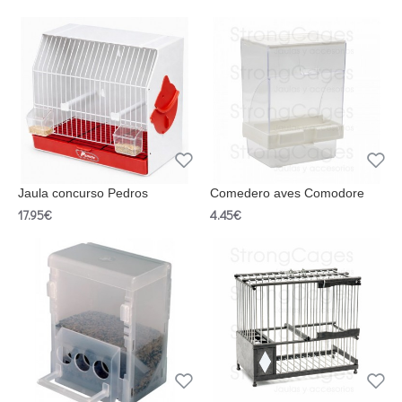
Jaula concurso Pedros
Comedero aves Comodore
17.95€
4.45€