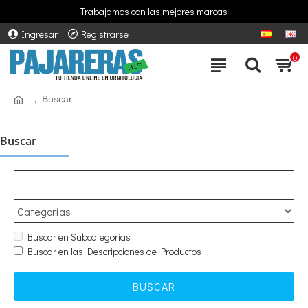
Entrega gratuita en pedidos superiores a 50€*
Trabajamos con las mejores marcas
Ingresar
Registrarse
0
Buscar
Buscar
Buscar en Subcategorías
Buscar en las Descripciones de Productos
BUSCAR