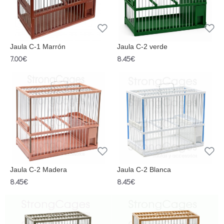
Jaula C-1 Marrón
Jaula C-2 verde
7.00€
8.45€
Jaula C-2 Madera
Jaula C-2 Blanca
8.45€
8.45€