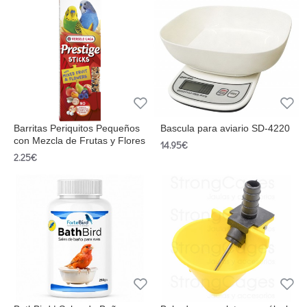
Barritas Periquitos Pequeños
Bascula para aviario SD-4220
con Mezcla de Frutas y Flores
14.95€
2.25€