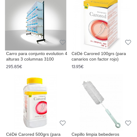
Carro para conjunto evolution 4
CéDé Carored 100grs (para
alturas 3 columnas 3100
canarios con factor rojo)
295.85€
13.95€
CéDé Carored 500grs (para
Cepillo limpia bebederos