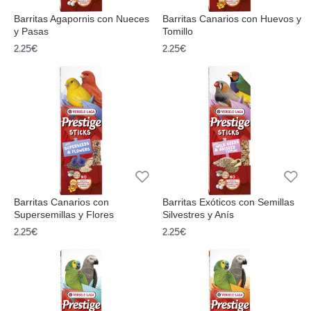
Barritas Agapornis con Nueces
Barritas Canarios con Huevos y
y Pasas
Tomillo
2.25€
2.25€
Barritas Canarios con
Barritas Exóticos con Semillas
Supersemillas y Flores
Silvestres y Anís
2.25€
2.25€