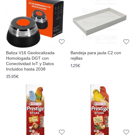
Baliza V16 Geolocalizada
Bandeja para jaula C2 con
Homologada DGT con
rejillas
Conectividad IoT y Datos
1.25€
Incluidos hasta 2038
35.95€