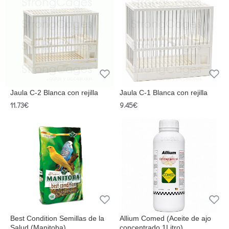
Jaula C-2 Blanca con rejilla
Jaula C-1 Blanca con rejilla
11.73€
9.45€
Best Condition Semillas de la
Allium Comed (Aceite de ajo
Salud (Manitoba)
concentrado 1Litro)