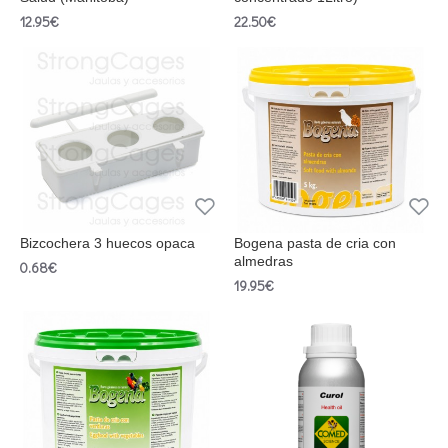
12.95€
22.50€
Bizcochera 3 huecos opaca
Bogena pasta de cria con
almedras
0.68€
19.95€