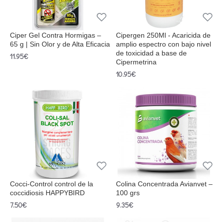
Ciper Gel Contra Hormigas –
Cipergen 250Ml - Acaricida de
65 g | Sin Olor y de Alta Eficacia
amplio espectro con bajo nivel
de toxicidad a base de
11.95€
Cipermetrina
10.95€
Cocci-Control control de la
Colina Concentrada Avianvet –
coccidiosis HAPPYBIRD
100 grs
7.50€
9.35€