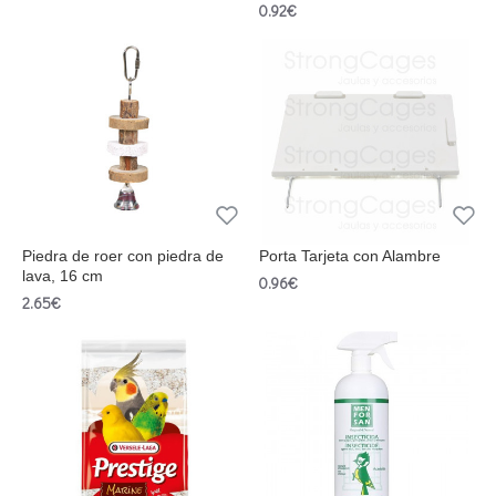
0.92€
Piedra de roer con piedra de
Porta Tarjeta con Alambre
lava, 16 cm
0.96€
2.65€