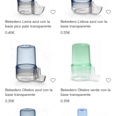
Bebedero Leiria azul con la
Bebedero Lisboa azul con la
base pico pato transparente
base transparente
0.40€
0.55€
Bebedero Obidos azul con la
Bebedero Obidos verde con la
base transparente
base transparente
0.35€
0.35€