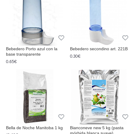
Bebedero Porto azul con la
Bebedero secondino art. 221B
base transparente
0.30€
0.65€
Bella de Noche Manitoba 1 kg
Bianconeve new 5 kg (pasta
mórbida blanca suave)