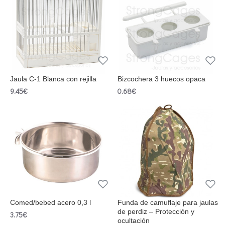
Jaula C-1 Blanca con rejilla
Bizcochera 3 huecos opaca
9.45€
0.68€
Comed/bebed acero 0,3 l
Funda de camuflaje para jaulas
de perdiz – Protección y
3.75€
ocultación