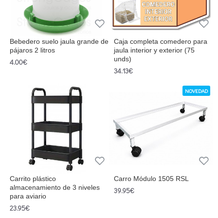
Bebedero suelo jaula grande de
Caja completa comedero para
pájaros 2 litros
jaula interior y exterior (75
unds)
4.00€
34.13€
NOVEDAD
Carrito plástico
Carro Módulo 1505 RSL
almacenamiento de 3 niveles
39.95€
para aviario
23.95€