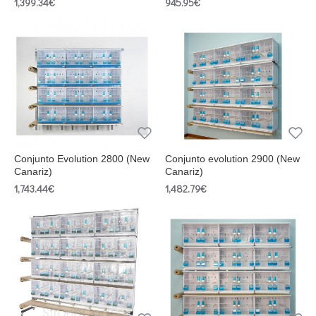
1,399.34€
945.95€
Conjunto Evolution 2800 (New
Conjunto evolution 2900 (New
Canariz)
Canariz)
1,743.44€
1,482.79€