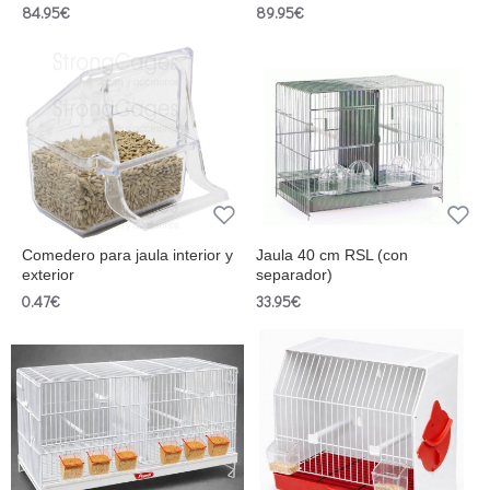
84.95€
89.95€
Comedero para jaula interior y
Jaula 40 cm RSL (con
exterior
separador)
0.47€
33.95€