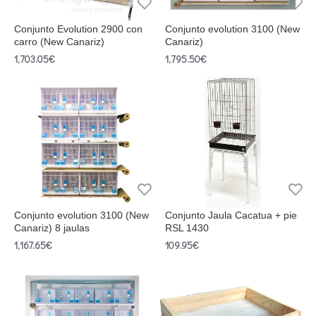
Conjunto Evolution 2900 con
Conjunto evolution 3100 (New
carro (New Canariz)
Canariz)
1,703.05€
1,795.50€
Conjunto evolution 3100 (New
Conjunto Jaula Cacatua + pie
Canariz) 8 jaulas
RSL 1430
1,167.65€
109.95€