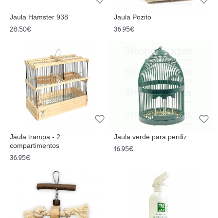
Jaula Hamster 938
Jaula Pozito
28.50€
36.95€
Jaula trampa - 2
Jaula verde para perdiz
compartimentos
16.95€
36.95€