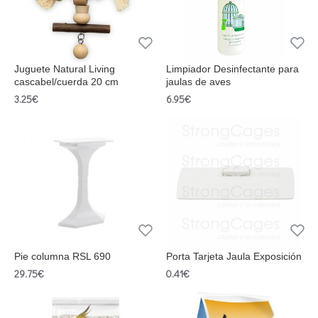
Juguete Natural Living
Limpiador Desinfectante para
cascabel/cuerda 20 cm
jaulas de aves
3.25€
6.95€
Pie columna RSL 690
Porta Tarjeta Jaula Exposición
29.75€
0.41€