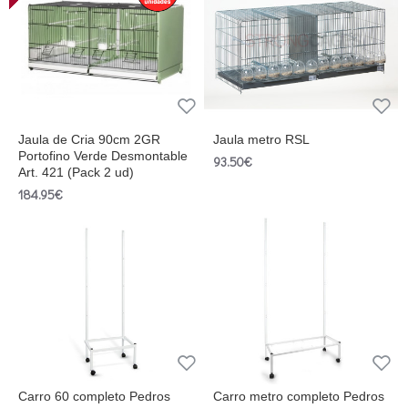
Jaula de Cria 90cm 2GR
Jaula metro RSL
Portofino Verde Desmontable
93.50€
Art. 421 (Pack 2 ud)
184.95€
Carro 60 completo Pedros
Carro metro completo Pedros