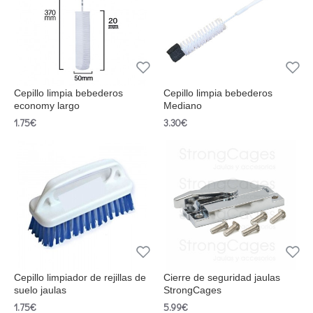
Cepillo limpia bebederos
Cepillo limpia bebederos
economy largo
Mediano
1.75€
3.30€
Cepillo limpiador de rejillas de
Cierre de seguridad jaulas
suelo jaulas
StrongCages
1.75€
5.99€