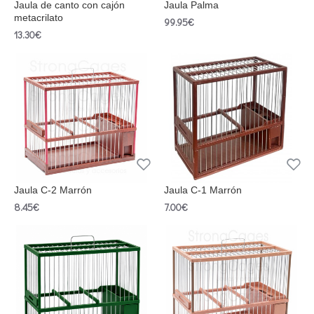
Jaula de canto con cajón
Jaula Palma
metacrilato
99.95€
13.30€
Jaula C-2 Marrón
Jaula C-1 Marrón
8.45€
7.00€