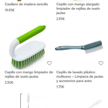
Casillero de madera sencillo
Cepillo con mango alargado
limpiador de rejillas de suelo
19.95€
jaulas
2.95€
Cepillo con mango limpiador de
Cepillo de lavado plástico
rejillas de suelo jaulas
multiusos – Limpieza de jaulas
y accesorios para aves
2.50€
1.75€