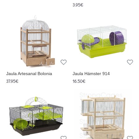
3.95€
Jaula Artesanal Bolonia
Jaula Hámster 914
37.95€
16.50€