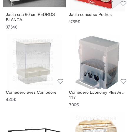
Jaula cria 60 cm PEDROS-
Jaula concurso Pedros
BLANCA
17.95€
37.34€
Comedero aves Comodore
Comedero Economy Plus Art.
117
4.45€
7.00€