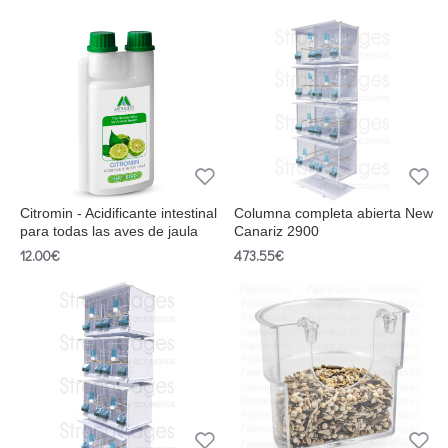
Citromin - Acidificante intestinal
Columna completa abierta New
para todas las aves de jaula
Canariz 2900
12.00€
473.55€