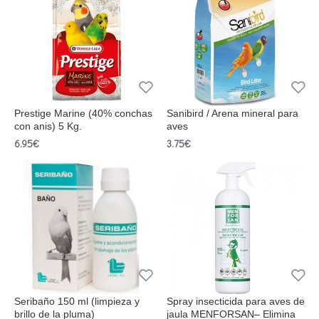
Prestige Marine (40% conchas
Sanibird / Arena mineral para
con anis) 5 Kg.
aves
6.95€
3.75€
Seribaño 150 ml (limpieza y
Spray insecticida para aves de
brillo de la pluma)
jaula MENFORSAN– Elimina