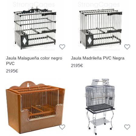
Jaula Malagueña color negro
Jaula Madrileña PVC Negra
PVC
21.95€
21.95€