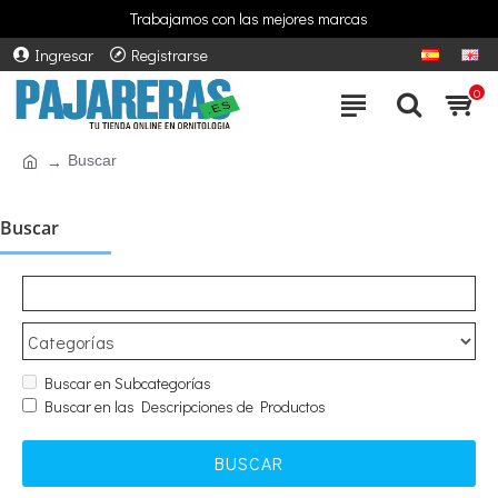
Trabajamos con las mejores marcas
Ingresar
Registrarse
0
Buscar
Buscar
Buscar en Subcategorías
Buscar en las Descripciones de Productos
BUSCAR