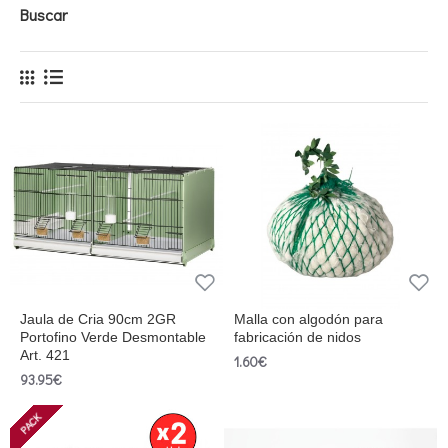
Buscar
Jaula de Cria 90cm 2GR
Malla con algodón para
Portofino Verde Desmontable
fabricación de nidos
Art. 421
1.60€
93.95€
PACK