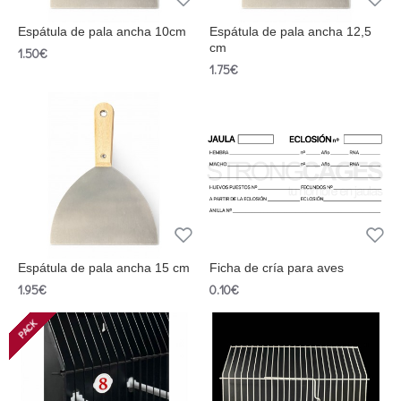
Espátula de pala ancha 10cm
Espátula de pala ancha 12,5
cm
1.50€
1.75€
Espátula de pala ancha 15 cm
Ficha de cría para aves
1.95€
0.10€
PACK