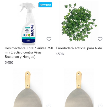
NOVEDAD
Desinfectante Zotal Sanitas 750
Enredadera Artificial para Nido
ml (Efectivo contra Virus,
1.50€
Bacterias y Hongos)
5.95€