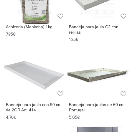
Achicoria (Manitoba) 1kg.
Bandeja para jaula C2 con
rejillas
7.95€
1.25€
Bandeja para jaula cria 90 cm
Bandeja para jaulas de 60 cm
de 2GR Art. 414
Portugal
4.70€
5.85€