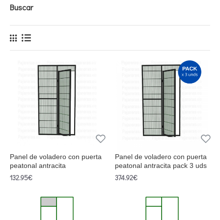
Buscar
Panel de voladero con puerta
Panel de voladero con puerta
peatonal antracita
peatonal antracita pack 3 uds
132.95€
374.92€