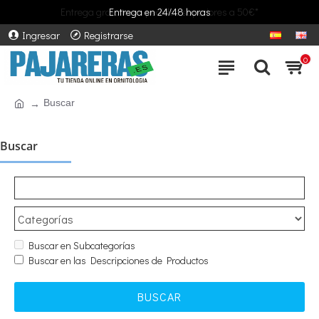
Entrega gratuita en pedidos superiores a 50€*
Entrega en 24/48 horas
Ingresar
Registrarse
0
Buscar
Buscar
Buscar en Subcategorías
Buscar en las Descripciones de Productos
BUSCAR