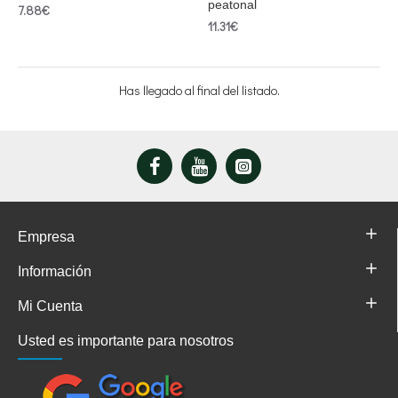
peatonal
7.88€
11.31€
Has llegado al final del listado.
Empresa
Información
Mi Cuenta
Usted es importante para nosotros