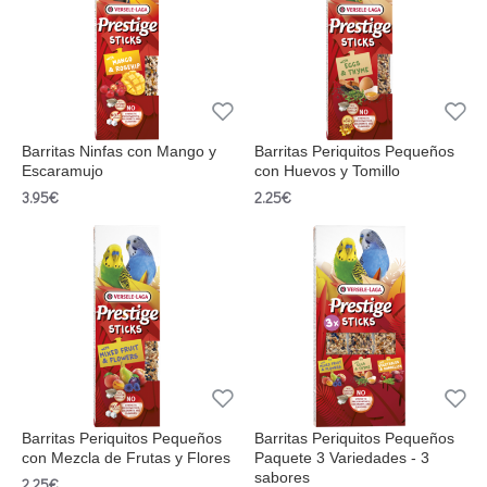
Barritas Ninfas con Mango y
Barritas Periquitos Pequeños
Escaramujo
con Huevos y Tomillo
3.95€
2.25€
Barritas Periquitos Pequeños
Barritas Periquitos Pequeños
con Mezcla de Frutas y Flores
Paquete 3 Variedades - 3
sabores
2.25€