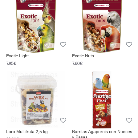
Exotic Light
Exotic Nuts
7.95€
7.60€
Loro Multifruta 2,5 kg
Barritas Agapornis con Nueces
y Pasas