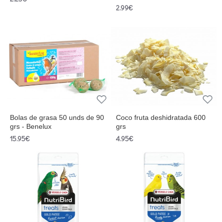
2.99€
Bolas de grasa 50 unds de 90
Coco fruta deshidratada 600
grs - Benelux
grs
15.95€
4.95€