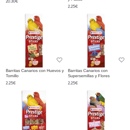
20.30€
2.25€
Barritas Canarios con Huevos y
Barritas Canarios con
Tomillo
Supersemillas y Flores
2.25€
2.25€