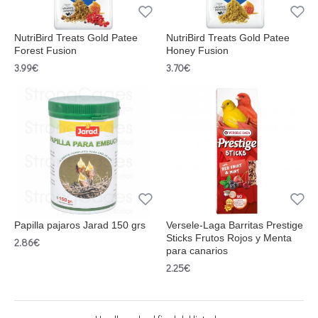
NutriBird Treats Gold Patee
NutriBird Treats Gold Patee
Forest Fusion
Honey Fusion
3.99€
3.70€
Papilla pajaros Jarad 150 grs
Versele-Laga Barritas Prestige
Sticks Frutos Rojos y Menta
2.86€
para canarios
2.25€