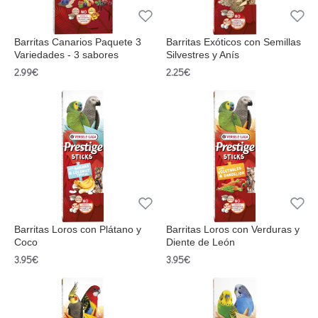
Barritas Canarios Paquete 3
Barritas Exóticos con Semillas
Variedades - 3 sabores
Silvestres y Anís
2.99€
2.25€
Barritas Loros con Plátano y
Barritas Loros con Verduras y
Coco
Diente de León
3.95€
3.95€