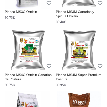
Pienso MS3C Ornizin
Pienso MS3M Canarios y
Spinus Ornizin
30.75€
30.40€
Pienso MS4C Ornizin Canarios
Pienso MS4M Super Premium
de Postura
Postura
30.75€
30.95€