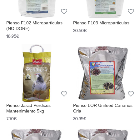
Pienso F102 Microparticulas
Pienso F103 Microparticulas
(NO DORE)
20.50€
18.95€
Pienso Jarad Perdices
Pienso LOR Unifeed Canarios
Mantenimiento 5kg
Cria
7.70€
30.95€