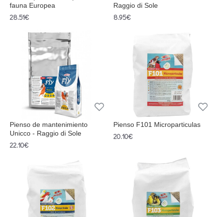
fauna Europea
Raggio di Sole
28.51€
8.95€
Pienso de mantenimiento
Pienso F101 Microparticulas
Unicco - Raggio di Sole
20.10€
22.10€