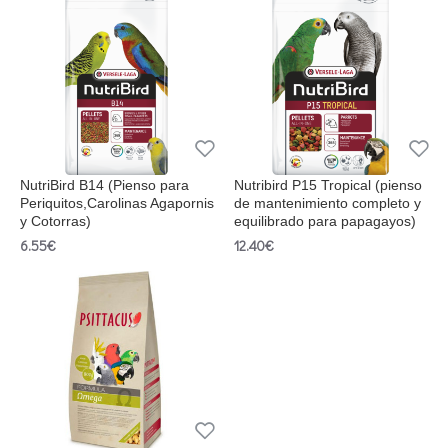
NutriBird B14 (Pienso para
Nutribird P15 Tropical (pienso
Periquitos,Carolinas Agapornis
de mantenimiento completo y
y Cotorras)
equilibrado para papagayos)
6.55€
12.40€