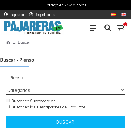
Entrega en 24/48 horas
Ingresar
Registrarse
0
Buscar
Buscar - Pienso
Buscar en Subcategorías
Buscar en las Descripciones de Productos
BUSCAR