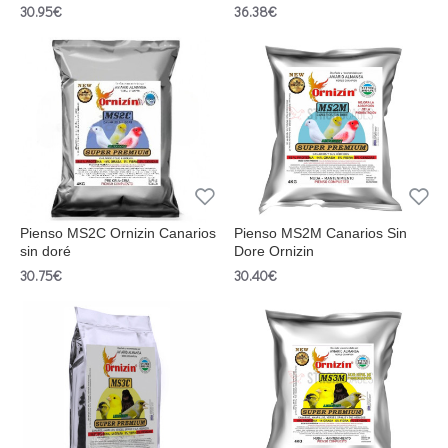
30.95€
36.38€
Pienso MS2C Ornizin Canarios
Pienso MS2M Canarios Sin
sin doré
Dore Ornizin
30.75€
30.40€