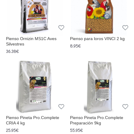
Pienso Ornizin MS1C Aves
Pienso para loros VINCI 2 kg
Silvestres
8.95€
36.38€
Pienso Pineta Pro.Complete
Pienso Pineta Pro.Complete
CRIA 4 kg
Preparación 9kg
25.95€
55.95€