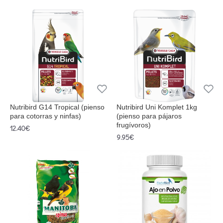
Nutribird G14 Tropical (pienso
Nutribird Uni Komplet 1kg
para cotorras y ninfas)
(pienso para pájaros
frugívoros)
12.40€
9.95€