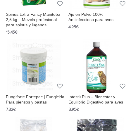
Spinus Extra Fancy Manitoba
Ajo en Polvo 100% |
2,5 kg – Mezcla profesional
Antiinfeccioso para aves
para spinus y luganos
4.95€
15.45€
Fungiforte Fortepac | Fungicida
Intesti+Plus – Bienestar y
Para piensos y pastas
Equilibrio Digestivo para aves
7.82€
8.95€