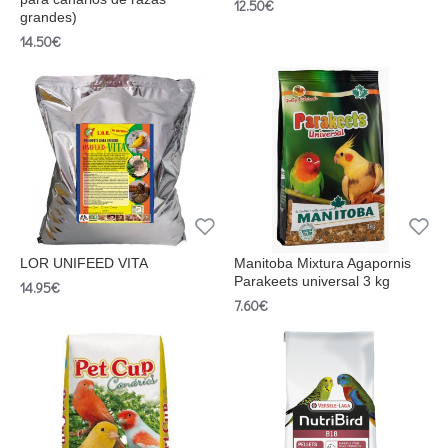
12.50€
grandes)
14.50€
LOR UNIFEED VITA
Manitoba Mixtura Agapornis
Parakeets universal 3 kg
14.95€
7.60€