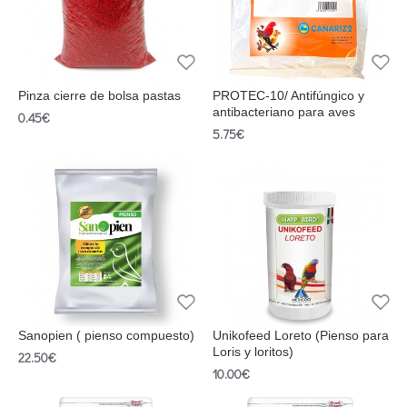
Pinza cierre de bolsa pastas
PROTEC-10/ Antifúngico y
antibacteriano para aves
0.45€
5.75€
Sanopien ( pienso compuesto)
Unikofeed Loreto (Pienso para
Loris y loritos)
22.50€
10.00€