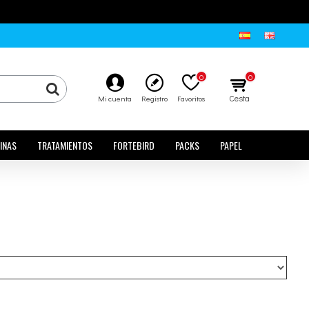
0
0
Cesta
Mi cuenta
Registro
Favoritos
INAS
TRATAMIENTOS
FORTEBIRD
PACKS
PAPEL