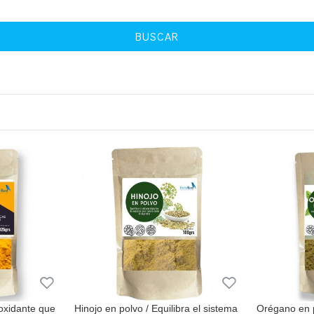
BUSCAR
oxidante que
Hinojo en polvo / Equilibra el sistema
Orégano en p