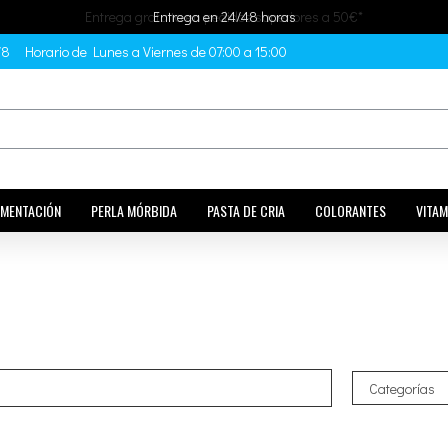
Entrega en 24/48 horas
78
Horario de Lunes a Viernes de 07:00 a 15:00
IMENTACIÓN
PERLA MÓRBIDA
PASTA DE CRIA
COLORANTES
VITAM