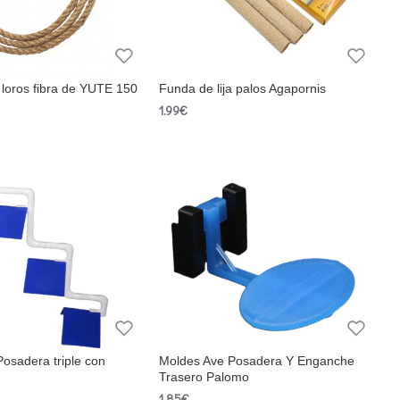
loros fibra de YUTE 150
Funda de lija palos Agapornis
1.99€
osadera triple con
Moldes Ave Posadera Y Enganche
Trasero Palomo
1.85€