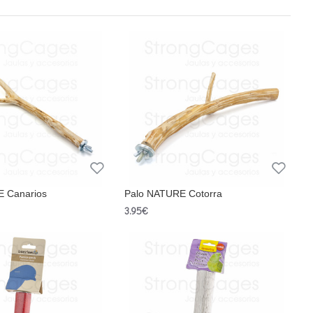
E Canarios
Palo NATURE Cotorra
3.95€