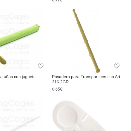
ma uñas con juguete
Posadero para Transportines tino Art
216 2GR
0.65€