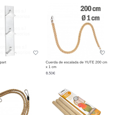
 part
Cuerda de escalada de YUTE 200 cm
x 1 cm
8.50€