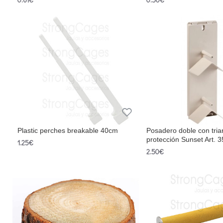
Plastic perches breakable 40cm
Posadero doble con tria
protección Sunset Art. 
1.25€
2.50€