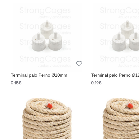
Terminal palo Perno Ø10mm
Terminal palo Perno Ø
0.18€
0.19€