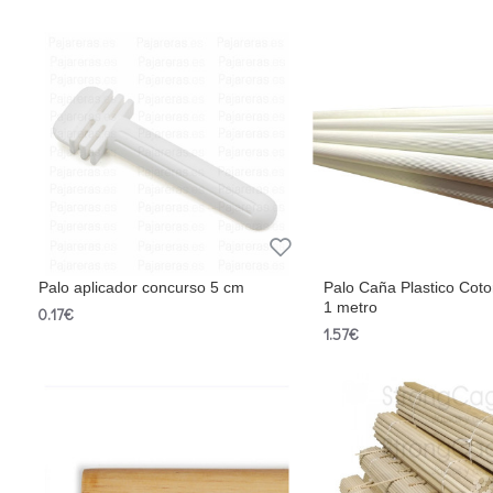
Palo aplicador concurso 5 cm
Palo Caña Plastico Cot
1 metro
0.17€
1.57€