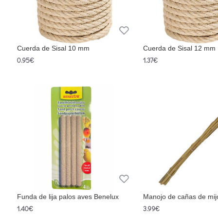
Cuerda de Sisal 10 mm
Cuerda de Sisal 12 mm
0.95€
1.37€
Funda de lija palos aves Benelux
Manojo de cañas de mij
1.40€
3.99€