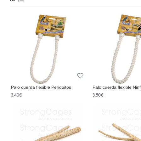
Palo cuerda flexible Periquitos
Palo cuerda flexible Nin
3.40€
3.50€