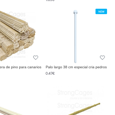
NEW
ra de pino para canarios
Palo largo 38 cm especial cria pedros
0.47€