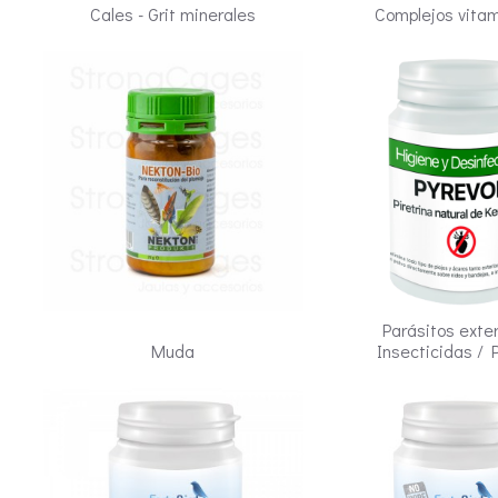
Cales - Grit minerales
Complejos vitam
Parásitos exte
Muda
Insecticidas / 