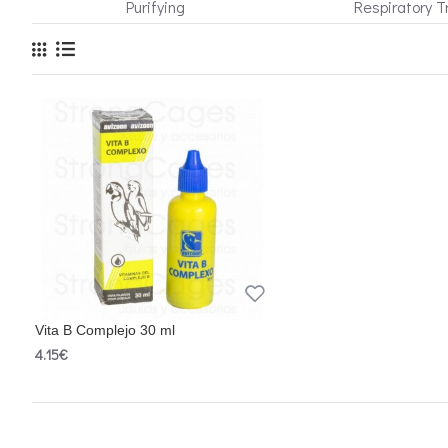
Purifying
Respiratory T
Vita B Complejo 30 ml
4.15€