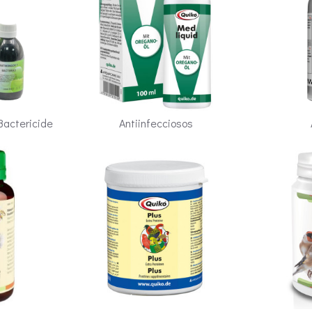
 Bactericide
Antiinfecciosos