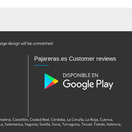
page design will be unmatched.
Pajareras.es Customer reviews
ntabria, Castellón, Ciudad Real, Córdoba, La Coruña, La Rioja, Cuenca,
, Salamanca, Segovia, Sevilla, Soria, Tarragona, Teruel, Toledo, Valencia,