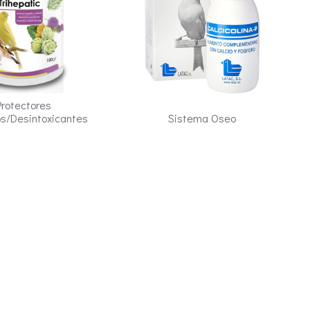
Protectores
os/Desintoxicantes
Sistema Oseo