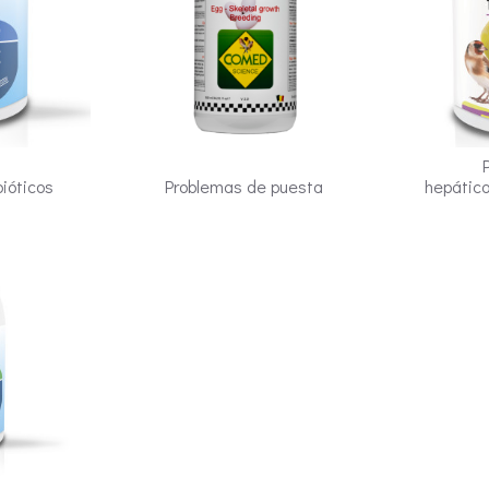
bióticos
Problemas de puesta
hepátic