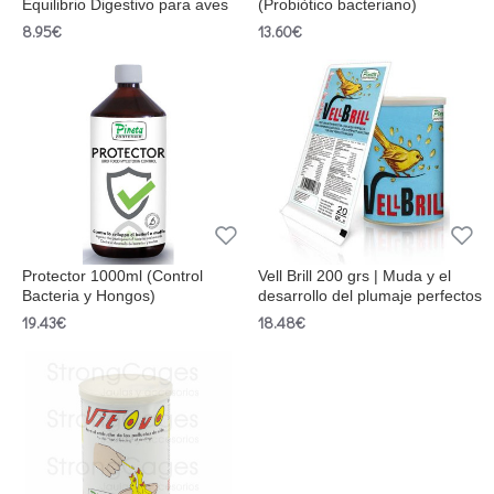
Equilibrio Digestivo para aves
(Probiòtico bacteriano)
8.95€
13.60€
Protector 1000ml (Control
Vell Brill 200 grs | Muda y el
Bacteria y Hongos)
desarrollo del plumaje perfectos
19.43€
18.48€