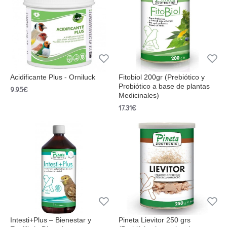
Acidificante Plus - Orniluck
Fitobiol 200gr (Prebiótico y
Probiótico a base de plantas
9.95€
Medicinales)
17.31€
Intesti+Plus – Bienestar y
Pineta Lievitor 250 grs