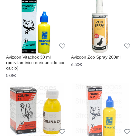
Avizoon Vitachok 30 ml
Avizoon Zoo Spray 200ml
(polivitamínico enriquecido con
6.50€
calcio)
5.01€