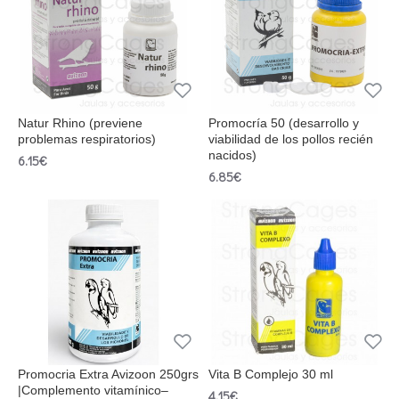
Natur Rhino (previene
Promocría 50 (desarrollo y
problemas respiratorios)
viabilidad de los pollos recién
nacidos)
6.15€
6.85€
Promocria Extra Avizoon 250grs
Vita B Complejo 30 ml
|Complemento vitamínico–
4.15€