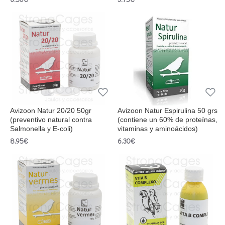
Avizoon Natur 20/20 50gr
Avizoon Natur Espirulina 50 grs
(preventivo natural contra
(contiene un 60% de proteínas,
Salmonella y E-coli)
vitaminas y aminoácidos)
8.95€
6.30€