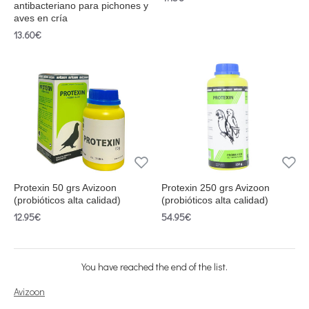
antibacteriano para pichones y
aves en cría
13.60€
Protexin 50 grs Avizoon
Protexin 250 grs Avizoon
(probióticos alta calidad)
(probióticos alta calidad)
12.95€
54.95€
You have reached the end of the list.
Avizoon