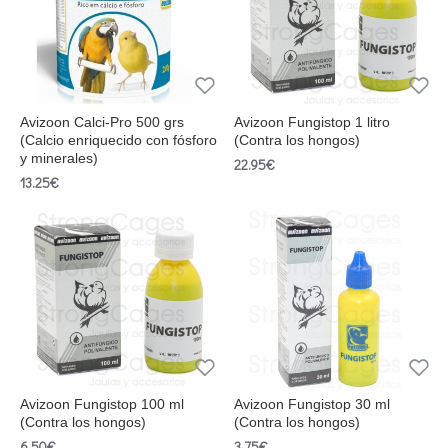
Avizoon Calci-Pro 500 grs
Avizoon Fungistop 1 litro
(Calcio enriquecido con fósforo
(Contra los hongos)
y minerales)
22.95€
13.25€
Avizoon Fungistop 100 ml
Avizoon Fungistop 30 ml
(Contra los hongos)
(Contra los hongos)
6.50€
3.75€