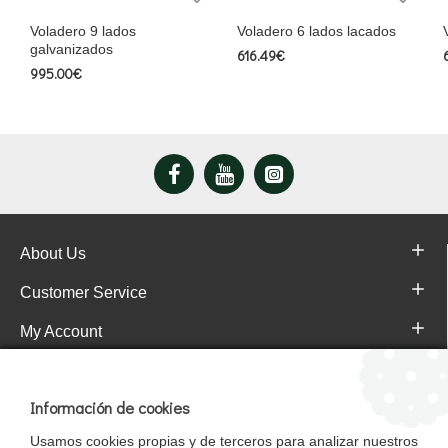
Voladero 9 lados
Voladero 6 lados lacados
galvanizados
616.49€
995.00€
About Us
Customer Service
My Account
Pajareras.es Customer reviews
Información de cookies
Usamos cookies propias y de terceros para analizar nuestros