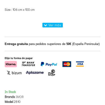
Size : 106 cm x 100 cm
Entrega gratuita
para pedidos superiores de
50€
(España Peninsular)
Elije tu forma de pagar
In Stock
Brands
IMOR
Model
2810