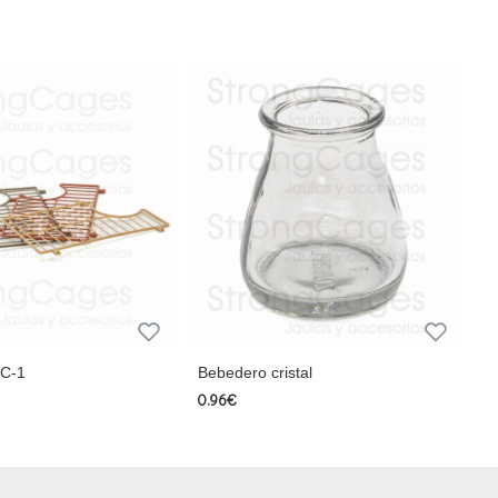
 C-1
Bebedero cristal
0.96€