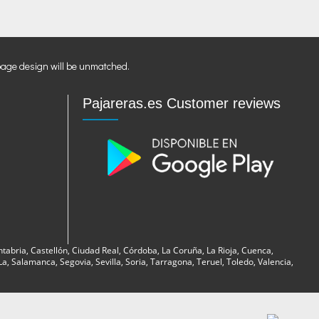
page design will be unmatched.
Pajareras.es Customer reviews
ntabria, Castellón, Ciudad Real, Córdoba, La Coruña, La Rioja, Cuenca,
, Salamanca, Segovia, Sevilla, Soria, Tarragona, Teruel, Toledo, Valencia,