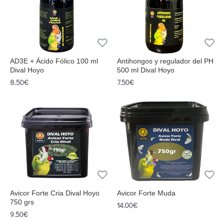
AD3E + Ácido Fólico 100 ml
Antihongos y regulador del PH
Dival Hoyo
500 ml Dival Hoyo
8.50€
7.50€
Avicor Forte Cria Dival Hoyo
Avicor Forte Muda
750 grs
14.00€
9.50€