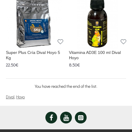
Super Plus Cría Dival Hoyo 5
Vitamina AD3E 100 ml Dival
Kg
Hoyo
22.50€
8.50€
You have reached the end of the list.
Dival
,
Hoyo