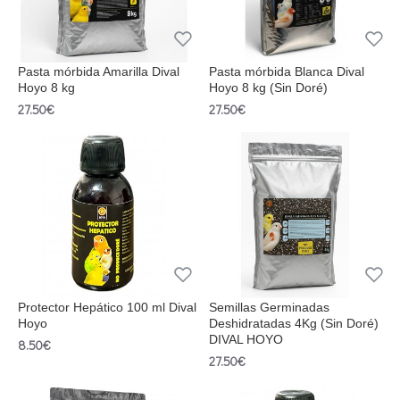
Pasta mórbida Amarilla Dival
Pasta mórbida Blanca Dival
Hoyo 8 kg
Hoyo 8 kg (Sin Doré)
27.50€
27.50€
Protector Hepático 100 ml Dival
Semillas Germinadas
Hoyo
Deshidratadas 4Kg (Sin Doré)
DIVAL HOYO
8.50€
27.50€