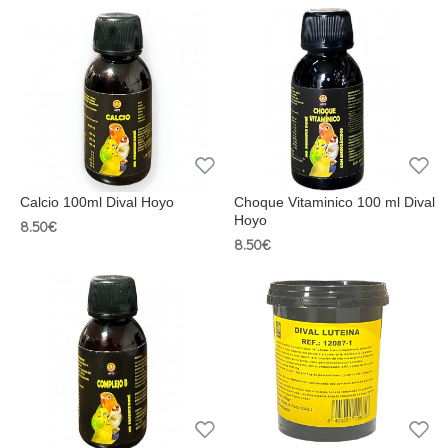
Calcio 100ml Dival Hoyo
Choque Vitaminico 100 ml Dival
Hoyo
8.50€
8.50€