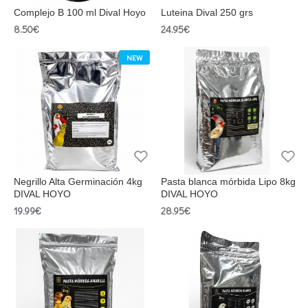
Complejo B 100 ml Dival Hoyo
Luteina Dival 250 grs
8.50€
24.95€
NEW
Negrillo Alta Germinación 4kg
Pasta blanca mórbida Lipo 8kg
DIVAL HOYO
DIVAL HOYO
19.99€
28.95€