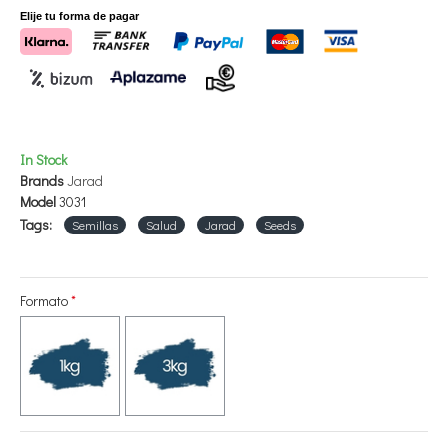
Elije tu forma de pagar
In Stock
Brands
Jarad
Model
3031
Tags:
Semillas
Salud
Jarad
Seeds
Formato