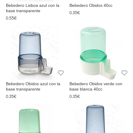
Bebedero Lisboa azul con la
Bebedero Obidos 40cc
base transparente
0.35€
0.55€
Bebedero Obidos azul con la
Bebedero Obidos verde con
base transparente
base blanca 40cc
0.35€
0.35€