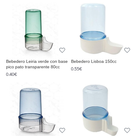
Bebedero Leiria verde con base
Bebedero Lisboa 150cc
pico pato transparente 80cc
0.55€
0.40€