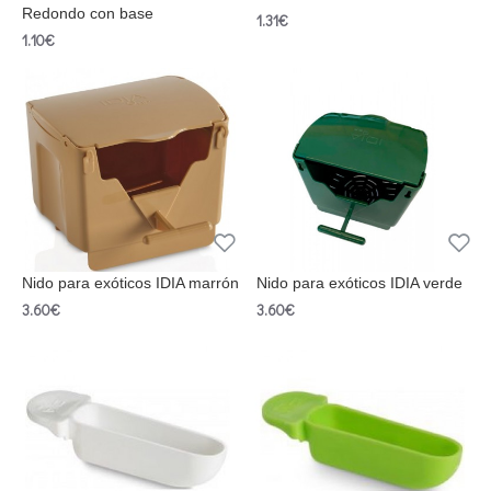
Redondo con base
1.31€
1.10€
Nido para exóticos IDIA marrón
Nido para exóticos IDIA verde
3.60€
3.60€