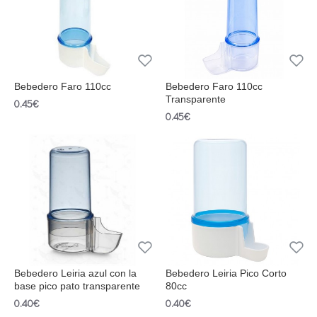
Bebedero Faro 110cc
Bebedero Faro 110cc
Transparente
0.45€
0.45€
Bebedero Leiria azul con la
Bebedero Leiria Pico Corto
base pico pato transparente
80cc
0.40€
0.40€