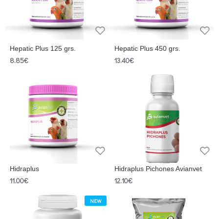
Hepatic Plus 125 grs.
Hepatic Plus 450 grs.
8.85€
13.40€
Hidraplus
Hidraplus Pichones Avianvet
11.00€
12.10€
NEW