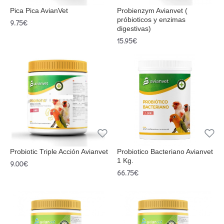
Pica Pica AvianVet
Probienzym Avianvet (
próbioticos y enzimas
9.75€
digestivas)
15.95€
Probiotic Triple Acción Avianvet
Probiotico Bacteriano Avianvet
1 Kg.
9.00€
66.75€