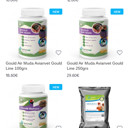
NEW
NEW
Gould Air Muda Avianvet Gould
Gould Air Muda Avianvet Gould
Line 100grs
Line 250grs
18.60€
29.60€
NEW