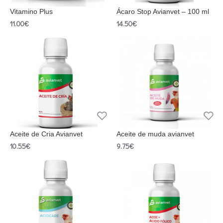
Vitamino Plus
Ácaro Stop Avianvet – 100 ml
11.00€
14.50€
Aceite de Cria Avianvet
Aceite de muda avianvet
10.55€
9.75€