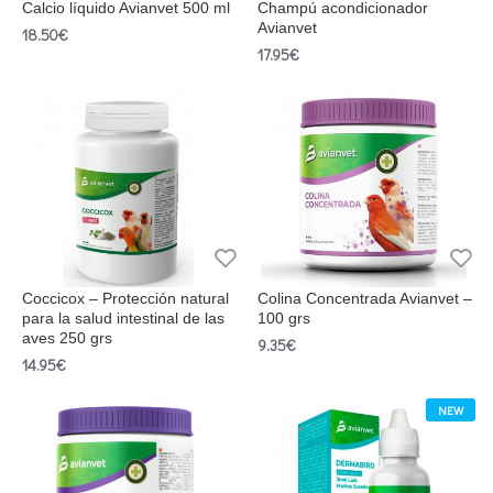
Calcio líquido Avianvet 500 ml
Champú acondicionador
Avianvet
18.50€
17.95€
Coccicox – Protección natural
Colina Concentrada Avianvet –
para la salud intestinal de las
100 grs
aves 250 grs
9.35€
14.95€
NEW