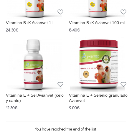
Vitamina B+K Avianvet 1 l.
Vitamina B+K Avianvet 100 ml.
24.30€
8.40€
Vitamina E + Sel Avianvet (celo
Vitamina E + Selenio granulado
y canto)
Avianvet
12.30€
9.00€
You have reached the end of the list.