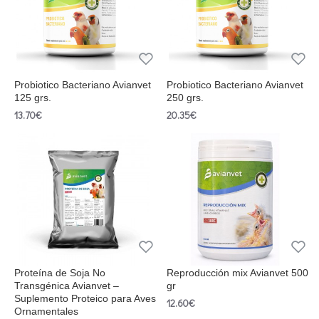
Probiotico Bacteriano Avianvet
Probiotico Bacteriano Avianvet
125 grs.
250 grs.
13.70€
20.35€
Proteína de Soja No
Reproducción mix Avianvet 500
Transgénica Avianvet –
gr
Suplemento Proteico para Aves
12.60€
Ornamentales