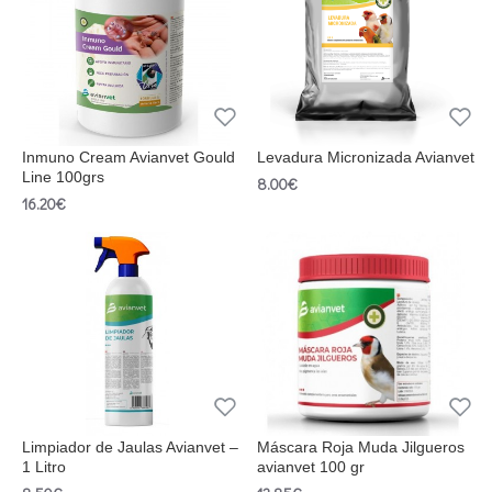
Inmuno Cream Avianvet Gould
Levadura Micronizada Avianvet
Line 100grs
8.00€
16.20€
Limpiador de Jaulas Avianvet –
Máscara Roja Muda Jilgueros
1 Litro
avianvet 100 gr