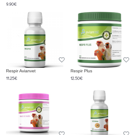
9.90€
Respir Avianvet
Respir Plus
11.25€
12.50€