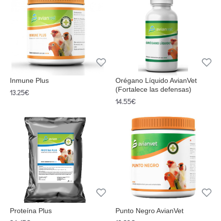
Inmune Plus
Orégano Líquido AvianVet
(Fortalece las defensas)
13.25€
14.55€
Proteína Plus
Punto Negro AvianVet