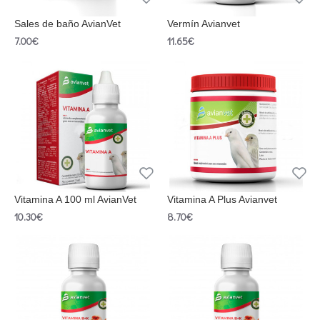
Sales de baño AvianVet
Vermín Avianvet
7.00€
11.65€
Vitamina A 100 ml AvianVet
Vitamina A Plus Avianvet
10.30€
8.70€