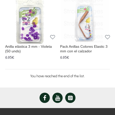
Anilla elástica 3 mm - Violeta
Pack Anillas Colores Elastic 3
(50 unds)
mm con el calzador
6.95€
6.95€
You have reached the end of the list.