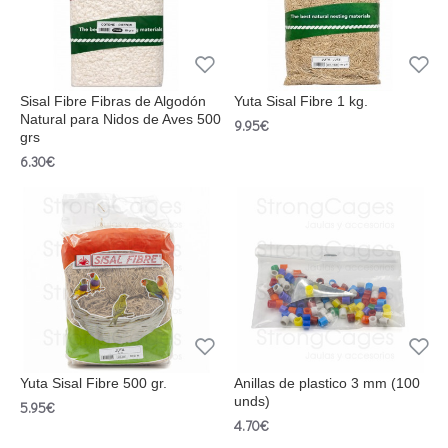
Sisal Fibre Fibras de Algodón
Yuta Sisal Fibre 1 kg.
Natural para Nidos de Aves 500
9.95€
grs
6.30€
Yuta Sisal Fibre 500 gr.
Anillas de plastico 3 mm (100
unds)
5.95€
4.70€