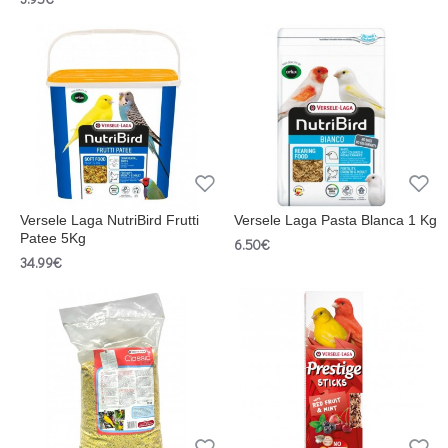
Versele Laga NutriBird Frutti
Versele Laga Pasta Blanca 1 Kg
Patee 5Kg
6.50€
34.99€