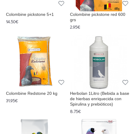
Colombine pickstone 5+1
Colombine pickstone red 600
grs
14.50€
2.95€
Colombine Redstone 20 kg
Herbolan 1Litro (Bebida a base
de hierbas enriquecida con
31.95€
Spirulina y prebióticos)
8.75€