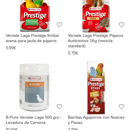
Versele Laga Prestige Kristal
Versele Laga Prestige Pájaros
arena para jaula de pájaros
Autóctonos 1Kg (mezcla
standard)
5.99€
5.75€
B-Pure Versele Laga 500 grs -
Barritas Agapornis con Nueces
Levadura de Cerveza
y Pasas
10.00€
2.25€