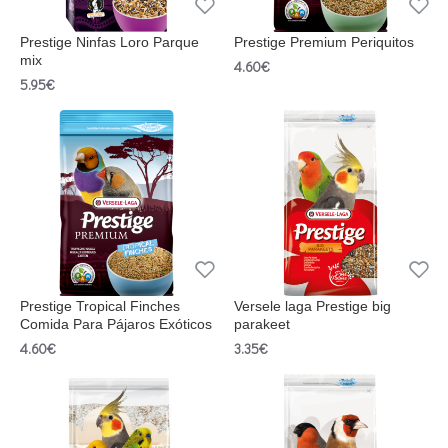
Prestige Ninfas Loro Parque
Prestige Premium Periquitos
mix
4.60€
5.95€
Prestige Tropical Finches
Versele laga Prestige big
Comida Para Pájaros Exóticos
parakeet
4.60€
3.35€