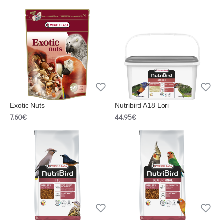
Exotic Nuts
Nutribird A18 Lori
7.60€
44.95€