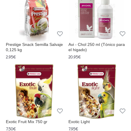
Prestige Snack Semilla Salvaje
Avi - Chol 250 ml (Tónico para
0,125 kg
el higado)
2.95€
20.95€
Exotic Fruit Mix 750 gr
Exotic Light
7.50€
7.95€