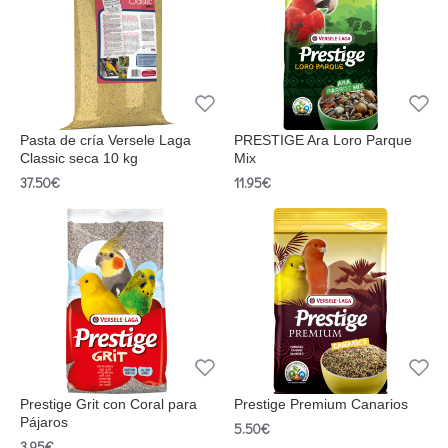
Pasta de cría Versele Laga
PRESTIGE Ara Loro Parque
Classic seca 10 kg
Mix
37.50€
11.95€
Prestige Grit con Coral para
Prestige Premium Canarios
Pájaros
5.50€
3.95€