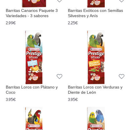
Barritas Canarios Paquete 3
Barritas Exóticos con Semillas
Variedades - 3 sabores
Silvestres y Anís
2.99€
2.25€
Barritas Loros con Plátano y
Barritas Loros con Verduras y
Coco
Diente de León
3.95€
3.95€