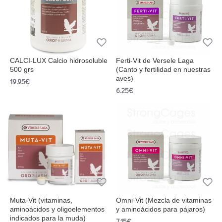
CALCI-LUX Calcio hidrosoluble
Ferti-Vit de Versele Laga
500 grs
(Canto y fertilidad en nuestras
aves)
19.95€
6.25€
Muta-Vit (vitaminas,
Omni-Vit (Mezcla de vitaminas
aminoácidos y oligoelementos
y aminoácidos para pájaros)
indicados para la muda)
7.15€