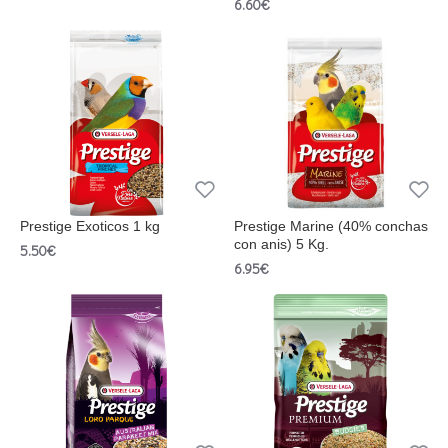
6.60€
Prestige Exoticos 1 kg
Prestige Marine (40% conchas
con anis) 5 Kg.
5.50€
6.95€