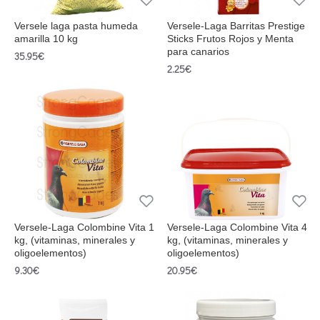
Versele laga pasta humeda
Versele-Laga Barritas Prestige
amarilla 10 kg
Sticks Frutos Rojos y Menta
para canarios
35.95€
2.25€
Versele-Laga Colombine Vita 1
Versele-Laga Colombine Vita 4
kg, (vitaminas, minerales y
kg, (vitaminas, minerales y
oligoelementos)
oligoelementos)
9.30€
20.95€