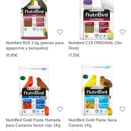
Nutribird B18 3 kg (pienso para
Nutribird C19 ORIGINAL (Sin
agapornis y periquitos)
Doré)
16.95€
17.35€
NutriBird Gold Pasta Humeda
NutriBird Gold Pasta Seca
para Canarios factor rojo 1Kg
Canario 1Kg