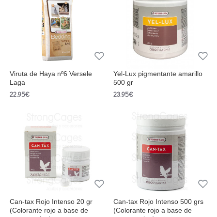
Viruta de Haya nº6 Versele
Yel-Lux pigmentante amarillo
Laga
500 gr
22.95€
23.95€
Can-tax Rojo Intenso 20 gr
Can-tax Rojo Intenso 500 grs
(Colorante rojo a base de
(Colorante rojo a base de