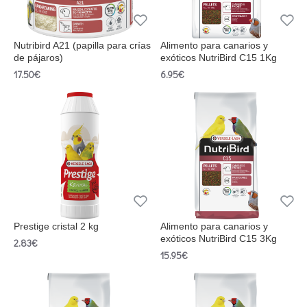
Nutribird A21 (papilla para crías
Alimento para canarios y
de pájaros)
exóticos NutriBird C15 1Kg
17.50€
6.95€
Prestige cristal 2 kg
Alimento para canarios y
exóticos NutriBird C15 3Kg
2.83€
15.95€