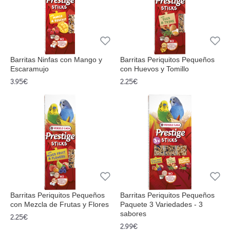
Barritas Ninfas con Mango y
Barritas Periquitos Pequeños
Escaramujo
con Huevos y Tomillo
3.95€
2.25€
Barritas Periquitos Pequeños
Barritas Periquitos Pequeños
con Mezcla de Frutas y Flores
Paquete 3 Variedades - 3
sabores
2.25€
2.99€