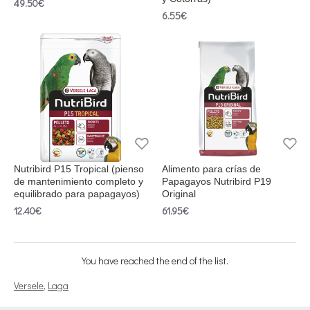
49.50€
6.55€
Nutribird P15 Tropical (pienso
Alimento para crías de
de mantenimiento completo y
Papagayos Nutribird P19
equilibrado para papagayos)
Original
12.40€
61.95€
You have reached the end of the list.
Versele
,
Laga