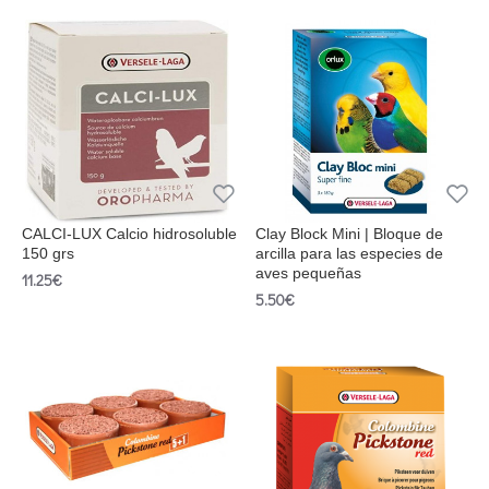
CALCI-LUX Calcio hidrosoluble
Clay Block Mini | Bloque de
150 grs
arcilla para las especies de
aves pequeñas
11.25€
5.50€