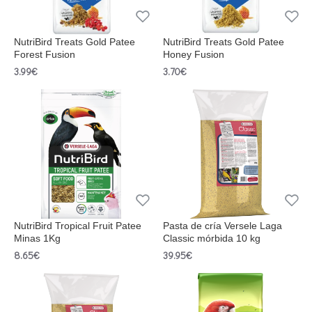
NutriBird Treats Gold Patee
NutriBird Treats Gold Patee
Forest Fusion
Honey Fusion
3.99€
3.70€
NutriBird Tropical Fruit Patee
Pasta de cría Versele Laga
Minas 1Kg
Classic mórbida 10 kg
8.65€
39.95€