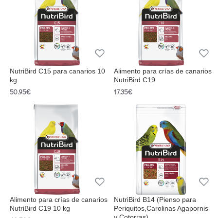
NutriBird C15 para canarios 10
Alimento para crías de canarios
kg
NutriBird C19
50.95€
17.35€
Alimento para crías de canarios
NutriBird B14 (Pienso para
NutriBird C19 10 kg
Periquitos,Carolinas Agapornis
y Cotorras)