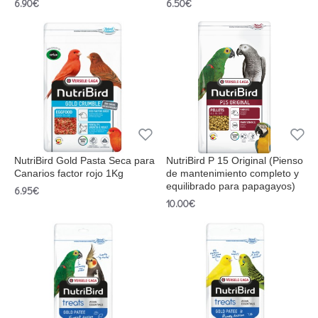
6.90€
6.50€
NutriBird Gold Pasta Seca para
NutriBird P 15 Original (Pienso
Canarios factor rojo 1Kg
de mantenimiento completo y
equilibrado para papagayos)
6.95€
10.00€