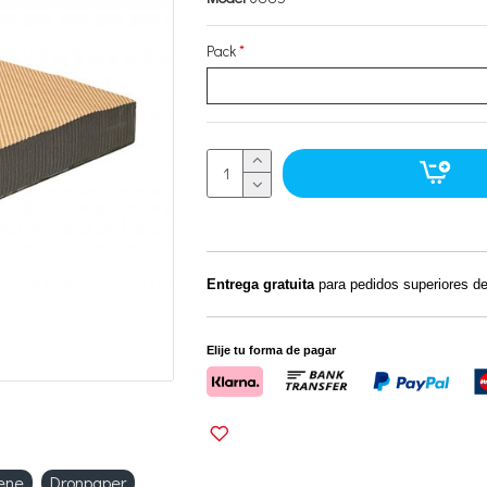
Pack
Entrega gratuita
para pedidos superiores d
Elije tu forma de pagar
ene
Dronpaper