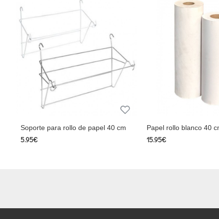
Soporte para rollo de papel 40 cm
Papel rollo blanco 40 
5.95€
15.95€