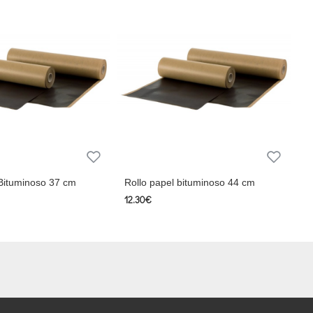
 Bituminoso 37 cm
Rollo papel bituminoso 44 cm
12.30€