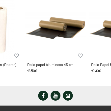
cm (Pedros)
Rollo papel bituminoso 45 cm
Rollo Papel
12.50€
10.30€