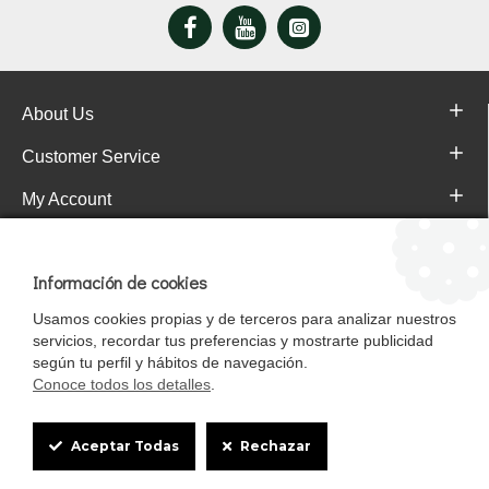
About Us
Customer Service
My Account
Pajareras.es Customer reviews
Información de cookies
Usamos cookies propias y de terceros para analizar nuestros
servicios, recordar tus preferencias y mostrarte publicidad
según tu perfil y hábitos de navegación.
Conoce todos los detalles
.
Cookie
Aceptar Todas
Rechazar
Box