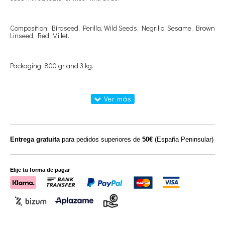
Composition: Birdseed, Perilla, Wild Seeds, Negrillo, Sesame, Brown
Linseed, Red Millet.
Packaging: 800 gr and 3 kg.
Entrega gratuita
para pedidos superiores de
50€
(España Peninsular)
Elije tu forma de pagar