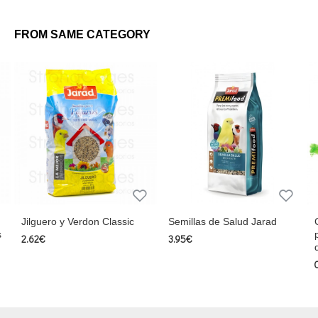
FROM SAME CATEGORY
Classic
Semillas de Salud Jarad
Complemento alimentici
para Pájaros Silvestres 
3.95€
de grasa)
0.39€